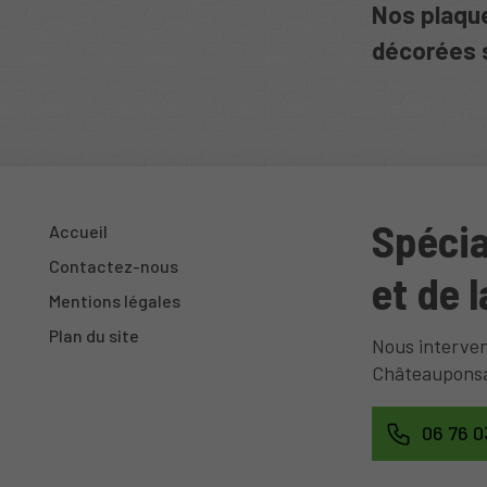
Nos plaque
décorées s
Spécia
Accueil
Contactez-nous
et de 
Mentions légales
Plan du site
Nous interven
Châteaupons
06 76 0