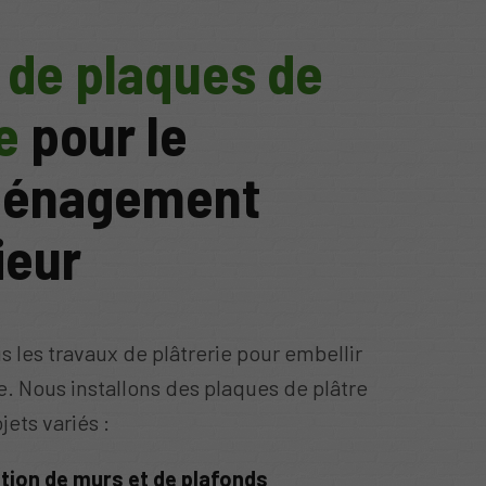
 de plaques de
e
pour le
ménagement
ieur
 les travaux de plâtrerie pour embellir
. Nous installons des plaques de plâtre
jets variés :
tion de murs et de plafonds