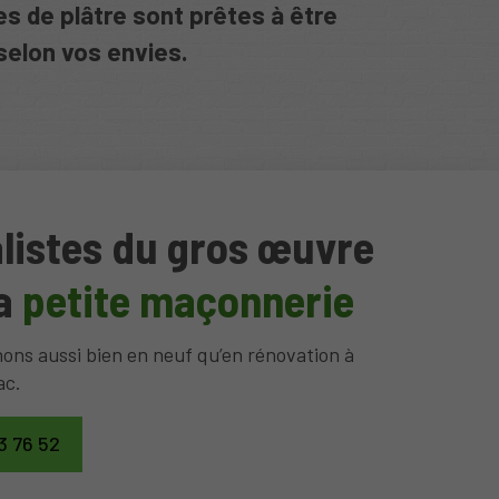
s de plâtre sont prêtes à être
elon vos envies.
listes du gros œuvre
la
petite maçonnerie
ons aussi bien en neuf qu’en rénovation à
ac.
3 76 52