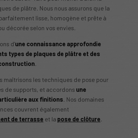
ques de plâtre. Nous nous assurons que la
 parfaitement lisse, homogène et prête à
ou décorée selon vos envies.
ons d’
une connaissance approfondie
nts types de plaques de plâtre et des
construction
.
s maîtrisons les techniques de pose pour
es de supports, et accordons
une
rticulière aux finitions
. Nos domaines
nces couvrent également
nt de terrasse
et la
pose de clôture
.