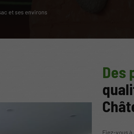
ac et ses environs
Des 
quali
Chât
Fiez-vous à 