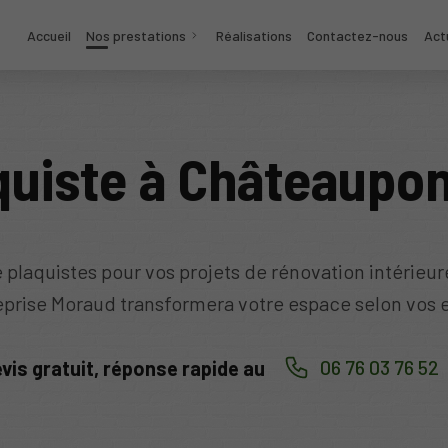
Accueil
Nos prestations
Réalisations
Contactez-nous
Act
quiste à Châteaupo
 plaquistes pour vos projets de rénovation intérieu
eprise Moraud transformera votre espace selon vos 
06 76 03 76 52
vis gratuit, réponse rapide au