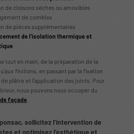
on de cloisons sèches ou amovibles
gement de combles
on de pièces supplémentaires
cement de l’isolation thermique et
tique
 tout en main, de la préparation de la
u’aux finitions, en passant par la fixation
de plâtre et l’application des joints. Pour
térieur, nous pouvons nous occuper du
 de façade
.
onsac, sollicitez l’intervention de
stes et optimisez l’esthétique et