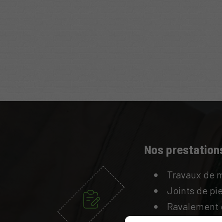
Nos prestation
Travaux de 
Joints de pi
Ravalement 