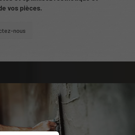
 de vos pièces.
ctez-nous